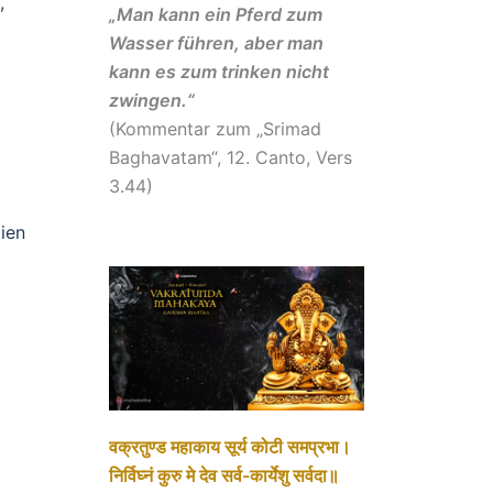
,
„Man kann ein Pferd zum
Wasser führen, aber man
kann es zum trinken nicht
zwingen.“
(Kommentar zum „Srimad
Baghavatam“, 12. Canto, Vers
3.44)
ien
वक्रतुण्ड महाकाय सूर्य कोटी समप्रभा।
निर्विघ्नं कुरु मे देव सर्व-कार्येशु सर्वदा॥