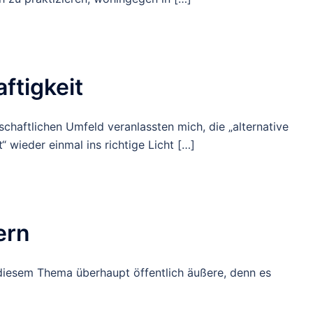
ftigkeit
chaftlichen Umfeld veranlassten mich, die „alternative
t“ wieder einmal ins richtige Licht […]
ern
 diesem Thema überhaupt öffentlich äußere, denn es