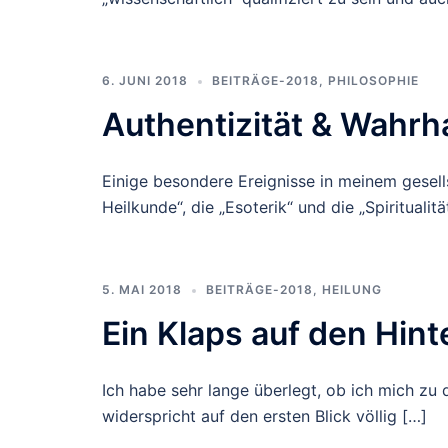
6. JUNI 2018
BEITRÄGE-2018
,
PHILOSOPHIE
Authentizität & Wahrha
Einige besondere Ereignisse in meinem gesells
Heilkunde“, die „Esoterik“ und die „Spiritualitä
5. MAI 2018
BEITRÄGE-2018
,
HEILUNG
Ein Klaps auf den Hint
Ich habe sehr lange überlegt, ob ich mich zu
widerspricht auf den ersten Blick völlig […]