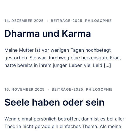
14. DEZEMBER 2025
BEITRÄGE-2025
,
PHILOSOPHIE
Dharma und Karma
Meine Mutter ist vor wenigen Tagen hochbetagt
gestorben. Sie war durchweg eine herzensgute Frau,
hatte bereits in ihrem jungen Leben viel Leid […]
16. NOVEMBER 2025
BEITRÄGE-2025
,
PHILOSOPHIE
Seele haben oder sein
Wenn einmal persönlich betroffen, dann ist es bei aller
Theorie nicht gerade ein einfaches Thema: Als meine