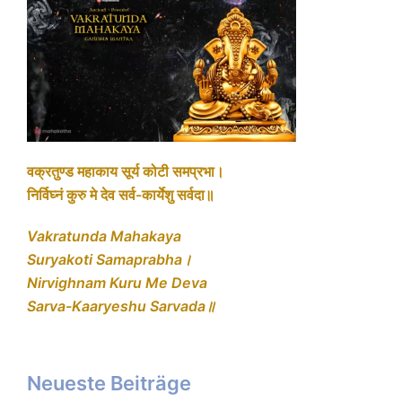
वक्रतुण्ड महाकाय सूर्य कोटी समप्रभा।
निर्विघ्नं कुरु मे देव सर्व-कार्येशु सर्वदा॥
Vakratunda Mahakaya
Suryakoti Samaprabha।
Nirvighnam Kuru Me Deva
Sarva-Kaaryeshu Sarvada॥
Neueste Beiträge