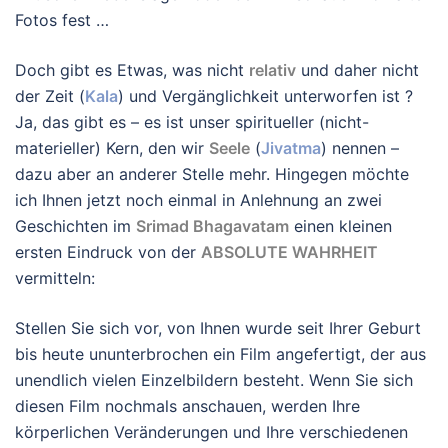
Fotos fest …
Doch gibt es Etwas, was nicht
relativ
und daher nicht
der Zeit (
Kala
) und Vergänglichkeit unterworfen ist ?
Ja, das gibt es – es ist unser spiritueller (nicht-
materieller) Kern, den wir
Seele
(
Jivatma
) nennen –
dazu aber an anderer Stelle mehr. Hingegen möchte
ich Ihnen jetzt noch einmal in Anlehnung an zwei
Geschichten im
Srimad Bhagavatam
einen kleinen
ersten Eindruck von der
ABSOLUTE WAHRHEIT
vermitteln:
Stellen Sie sich vor, von Ihnen wurde seit Ihrer Geburt
bis heute ununterbrochen ein Film angefertigt, der aus
unendlich vielen Einzelbildern besteht. Wenn Sie sich
diesen Film nochmals anschauen, werden Ihre
körperlichen Veränderungen und Ihre verschiedenen