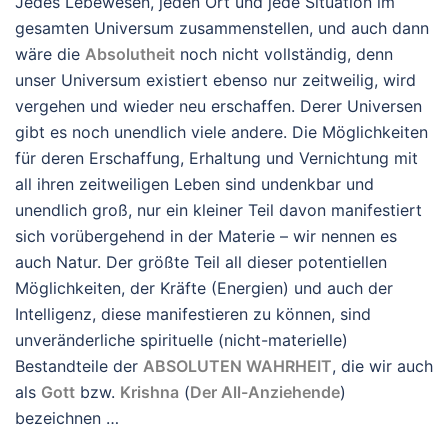
Jedes Lebewesen, jeden Ort und jede Situation im
gesamten Universum zusammenstellen, und auch dann
wäre die
Absolutheit
noch nicht vollständig, denn
unser Universum existiert ebenso nur zeitweilig, wird
vergehen und wieder neu erschaffen. Derer Universen
gibt es noch unendlich viele andere. Die Möglichkeiten
für deren Erschaffung, Erhaltung und Vernichtung mit
all ihren zeitweiligen Leben sind undenkbar und
unendlich groß, nur ein kleiner Teil davon manifestiert
sich vorübergehend in der Materie – wir nennen es
auch Natur. Der größte Teil all dieser potentiellen
Möglichkeiten, der Kräfte (Energien) und auch der
Intelligenz, diese manifestieren zu können, sind
unveränderliche spirituelle (nicht-materielle)
Bestandteile der
ABSOLUTEN WAHRHEIT
, die wir auch
als
Gott
bzw.
Krishna
(
Der All-Anziehende
)
bezeichnen …