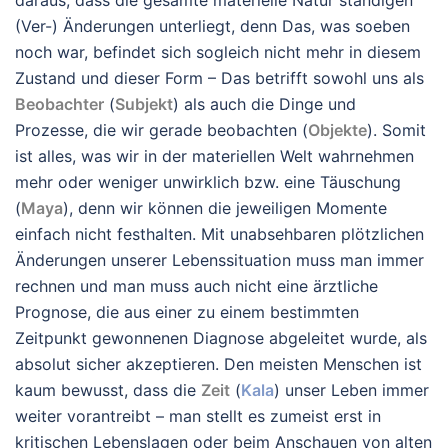
daraus, dass die gesamte materielle Natur ständigen
(Ver-) Änderungen unterliegt, denn Das, was soeben
noch war, befindet sich sogleich nicht mehr in diesem
Zustand und dieser Form – Das betrifft sowohl uns als
Beobachter
(
Subjekt
) als auch die Dinge und
Prozesse, die wir gerade beobachten (
Objekte
). Somit
ist alles, was wir in der materiellen Welt wahrnehmen
mehr oder weniger unwirklich bzw. eine Täuschung
(
Maya
), denn wir können die jeweiligen Momente
einfach nicht festhalten. Mit unabsehbaren plötzlichen
Änderungen unserer Lebenssituation muss man immer
rechnen und man muss auch nicht eine ärztliche
Prognose, die aus einer zu einem bestimmten
Zeitpunkt gewonnenen Diagnose abgeleitet wurde, als
absolut sicher akzeptieren. Den meisten Menschen ist
kaum bewusst, dass die
Zeit
(
Kala
) unser Leben immer
weiter vorantreibt – man stellt es zumeist erst in
kritischen Lebenslagen oder beim Anschauen von alten