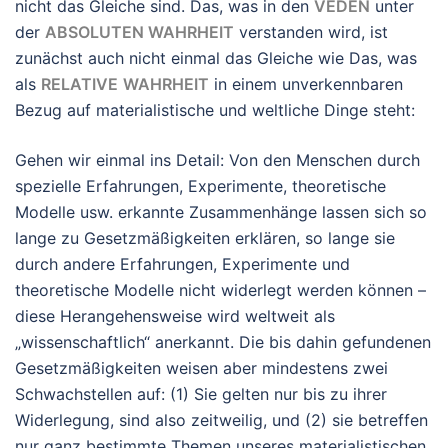
nicht das Gleiche sind. Das, was in den
VEDEN
unter
der
ABSOLUTEN WAHRHEIT
verstanden wird, ist
zunächst auch nicht einmal das Gleiche wie Das, was
als
RELATIVE
WAHRHEIT
in einem unverkennbaren
Bezug auf materialistische und weltliche Dinge steht:
Gehen wir einmal ins Detail: Von den Menschen durch
spezielle Erfahrungen, Experimente, theoretische
Modelle usw. erkannte Zusammenhänge lassen sich so
lange zu Gesetzmäßigkeiten erklären, so lange sie
durch andere Erfahrungen, Experimente und
theoretische Modelle nicht widerlegt werden können –
diese Herangehensweise wird weltweit als
„wissenschaftlich“ anerkannt. Die bis dahin gefundenen
Gesetzmäßigkeiten weisen aber mindestens zwei
Schwachstellen auf: (1) Sie gelten nur bis zu ihrer
Widerlegung, sind also zeitweilig, und (2) sie betreffen
nur ganz bestimmte Themen unseres materialistischen