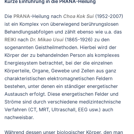
Kurze Einführung in die PRANA-Heilung
Die
PRANA
-Heilung nach
Choa Kok Sui
(1952-2007)
ist ein Komplex von überwiegend berührungslosen
Behandlungsabfolgen und zählt ebenso wie u.a. das
REIKI
nach
Dr. Mikao Usui
(1865-1926) zu den
sogenannten Geistheilmethoden. Hierbei wird der
Körper der zu behandelnden Person als komplexes
Energiesystem betrachtet, bei der die einzelnen
Körperteile, Organe, Gewebe und Zellen aus ganz
charakteristischen elektromagnetischen Feldern
bestehen, unter denen ein ständiger energetischer
Austausch erfolgt. Diese energetischen Felder und
Ströme sind durch verschiedene medizintechnische
Verfahren (CT, MRT, Ultraschall, EEG usw.) auch
nachweisbar.
Während dessen unser biologischer Körper, den man