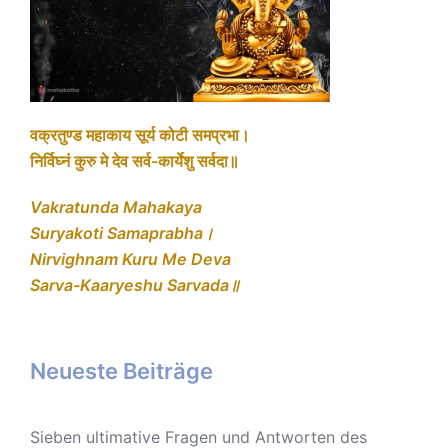
वक्रतुण्ड महाकाय सूर्य कोटी समप्रभा।
निर्विघ्नं कुरु मे देव सर्व-कार्येशु सर्वदा॥
Vakratunda Mahakaya
Suryakoti Samaprabha।
Nirvighnam Kuru Me Deva
Sarva-Kaaryeshu Sarvada॥
Neueste Beiträge
Sieben ultimative Fragen und Antworten des