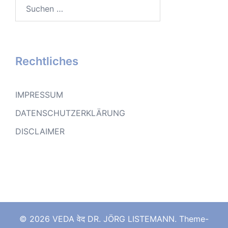
Suchen
nach:
Rechtliches
IMPRESSUM
DATENSCHUTZERKLÄRUNG
DISCLAIMER
© 2026 VEDA वेद DR. JÖRG LISTEMANN. Theme-