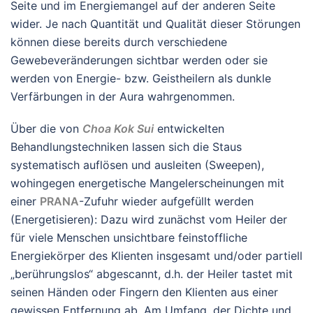
Seite und im Energiemangel auf der anderen Seite
wider. Je nach Quantität und Qualität dieser Störungen
können diese bereits durch verschiedene
Gewebeveränderungen sichtbar werden oder sie
werden von Energie- bzw. Geistheilern als dunkle
Verfärbungen in der Aura wahrgenommen.
Über die von
Choa Kok Sui
entwickelten
Behandlungstechniken lassen sich die Staus
systematisch auflösen und ausleiten (Sweepen),
wohingegen energetische Mangelerscheinungen mit
einer
PRANA
-Zufuhr wieder aufgefüllt werden
(Energetisieren): Dazu wird zunächst vom Heiler der
für viele Menschen unsichtbare feinstoffliche
Energiekörper des Klienten insgesamt und/oder partiell
„berührungslos“ abgescannt, d.h. der Heiler tastet mit
seinen Händen oder Fingern den Klienten aus einer
gewissen Entfernung ab. Am Umfang, der Dichte und