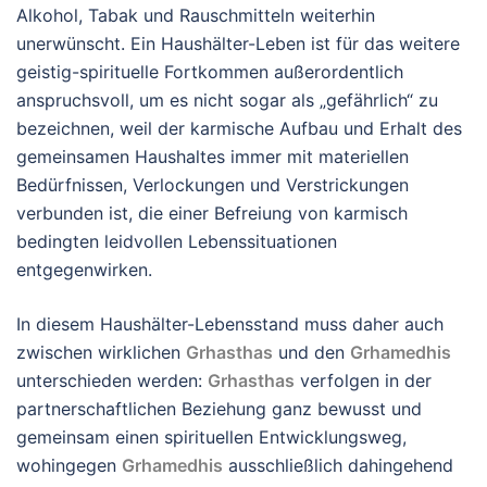
Alkohol, Tabak und Rauschmitteln weiterhin
unerwünscht. Ein Haushälter-Leben ist für das weitere
geistig-spirituelle Fortkommen außerordentlich
anspruchsvoll, um es nicht sogar als „gefährlich“ zu
bezeichnen, weil der karmische Aufbau und Erhalt des
gemeinsamen Haushaltes immer mit materiellen
Bedürfnissen, Verlockungen und Verstrickungen
verbunden ist, die einer Befreiung von karmisch
bedingten leidvollen Lebenssituationen
entgegenwirken.
In diesem Haushälter-Lebensstand muss daher auch
zwischen wirklichen
Grhasthas
und den
Grhamedhis
unterschieden werden:
Grhasthas
verfolgen in der
partnerschaftlichen Beziehung ganz bewusst und
gemeinsam einen spirituellen Entwicklungsweg,
wohingegen
Grhamedhis
ausschließlich dahingehend