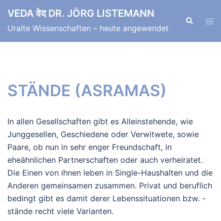
Zum
VEDA वेद DR. JÖRG LISTEMANN
Inhalt
Suche
Men
Uralte Wissenschaften – heute angewendet
springen
ums
STÄNDE (ASRAMAS)
In allen Gesellschaften gibt es Alleinstehende, wie
Junggesellen, Geschiedene oder Verwitwete, sowie
Paare, ob nun in sehr enger Freundschaft, in
eheähnlichen Partnerschaften oder auch verheiratet.
Die Einen von ihnen leben in Single-Haushalten und die
Anderen gemeinsamen zusammen. Privat und beruflich
bedingt gibt es damit derer Lebenssituationen bzw. -
stände recht viele Varianten.