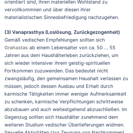
orientiert sind, ihren materiellen Wohlstand zu
vervollkommnen und über diesen ihrer
materialistischen Sinnesbefriedigung nachzugehen.
(3) Vanaprasthya (Loslösung, Zurückgezogenheit)
Gemäß vedischen Empfehlungen sollten sich
Grahastas
ab einem Lebensalter von ca. 50 … 55
Jahren aus dem Haushälterleben zurückziehen, um
sich wieder intensiver ihrem geistig-spirituellen
Fortkommen zuzuwenden. Das bedeutet nicht
zwangsläufig, den gemeinsamen Haushalt verlassen zu
müssen, jedoch dessen Ausbau und Erhalt durch
karmische Tätigkeiten immer weniger Aufmerksamkeit
zu schenken, karmische Verpflichtungen schrittweise
abzubauen und auch weitestgehend abzuschließen. Im
Gegenzug sollten sich Haushälter zunehmend dem
weiteren Studium vedischer Überlieferungen widmen.
Sexuelle Aktivitäten (zur Zeugung von Nachkommen)