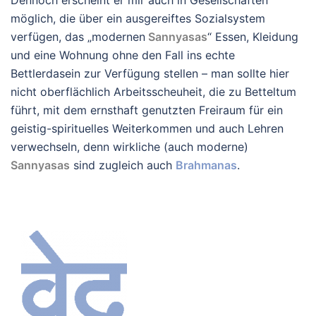
Dennoch erscheint er mir auch in Gesellschaften
möglich, die über ein ausgereiftes Sozialsystem
verfügen, das „modernen
Sannyasas
“ Essen, Kleidung
und eine Wohnung ohne den Fall ins echte
Bettlerdasein zur Verfügung stellen – man sollte hier
nicht oberflächlich Arbeitsscheuheit, die zu Betteltum
führt, mit dem ernsthaft genutzten Freiraum für ein
geistig-spirituelles Weiterkommen und auch Lehren
verwechseln, denn wirkliche (auch moderne)
Sannyasas
sind zugleich auch
Brahmanas
.