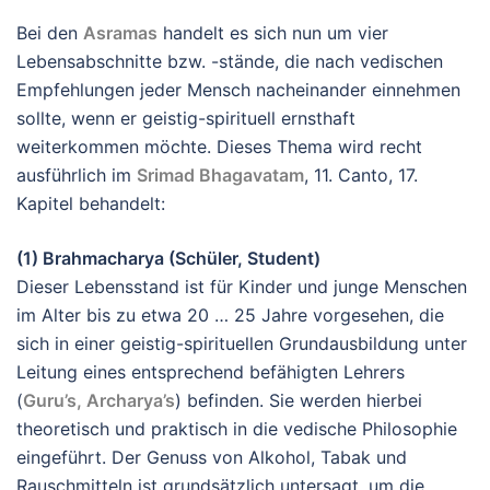
Bei den
Asramas
handelt es sich nun um vier
Lebensabschnitte bzw. -stände, die nach vedischen
Empfehlungen jeder Mensch nacheinander einnehmen
sollte, wenn er geistig-spirituell ernsthaft
weiterkommen möchte. Dieses Thema wird recht
ausführlich im
Srimad Bhagavatam
, 11. Canto, 17.
Kapitel behandelt:
(1) Brahmacharya (Schüler, Student)
Dieser Lebensstand ist für Kinder und junge Menschen
im Alter bis zu etwa 20 … 25 Jahre vorgesehen, die
sich in einer geistig-spirituellen Grundausbildung unter
Leitung eines entsprechend befähigten Lehrers
(
Guru’s, Archarya’s
) befinden. Sie werden hierbei
theoretisch und praktisch in die vedische Philosophie
eingeführt. Der Genuss von Alkohol, Tabak und
Rauschmitteln ist grundsätzlich untersagt, um die