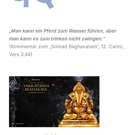
„Man kann ein Pferd zum Wasser führen, aber
man kann es zum trinken nicht zwingen.“
(Kommentar zum „Srimad Baghavatam“, 12. Canto,
Vers 3.44)