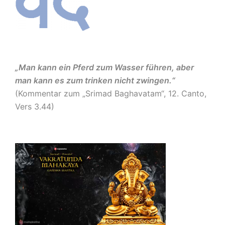
„Man kann ein Pferd zum Wasser führen, aber
man kann es zum trinken nicht zwingen.“
(Kommentar zum „Srimad Baghavatam“, 12. Canto,
Vers 3.44)