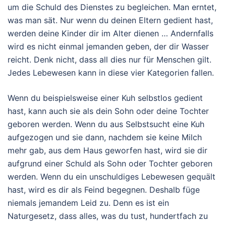
um die Schuld des Dienstes zu begleichen. Man erntet,
was man sät. Nur wenn du deinen Eltern gedient hast,
werden deine Kinder dir im Alter dienen … Andernfalls
wird es nicht einmal jemanden geben, der dir Wasser
reicht. Denk nicht, dass all dies nur für Menschen gilt.
Jedes Lebewesen kann in diese vier Kategorien fallen.
Wenn du beispielsweise einer Kuh selbstlos gedient
hast, kann auch sie als dein Sohn oder deine Tochter
geboren werden. Wenn du aus Selbstsucht eine Kuh
aufgezogen und sie dann, nachdem sie keine Milch
mehr gab, aus dem Haus geworfen hast, wird sie dir
aufgrund einer Schuld als Sohn oder Tochter geboren
werden. Wenn du ein unschuldiges Lebewesen gequält
hast, wird es dir als Feind begegnen. Deshalb füge
niemals jemandem Leid zu. Denn es ist ein
Naturgesetz, dass alles, was du tust, hundertfach zu